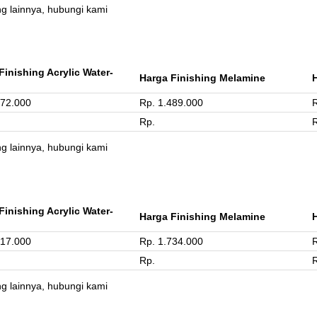
ng lainnya, hubungi kami
Finishing Acrylic Water-
Harga Finishing Melamine
372.000
Rp. 1.489.000
R
Rp.
ng lainnya, hubungi kami
Finishing Acrylic Water-
Harga Finishing Melamine
617.000
Rp. 1.734.000
R
Rp.
ng lainnya, hubungi kami