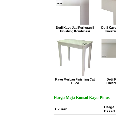
Detil Kayu Jati Perhutani I
Detil Kayu
Finishing Kombinasi
Finish
Kayu Merbau Finishing Cat
Detil
Duco
Finish
Harga Meja Konsol Kayu Pinus
Harga 
Ukuran
based