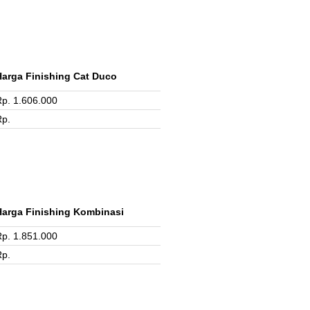
Harga Finishing Cat Duco
p. 1.606.000
Rp.
Harga Finishing Kombinasi
p. 1.851.000
Rp.