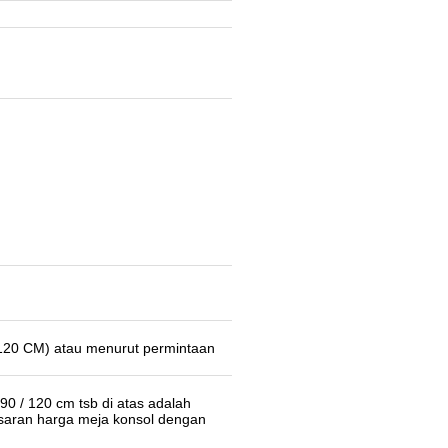
 120 CM) atau menurut permintaan
90 / 120 cm tsb di atas adalah
isaran harga meja konsol dengan