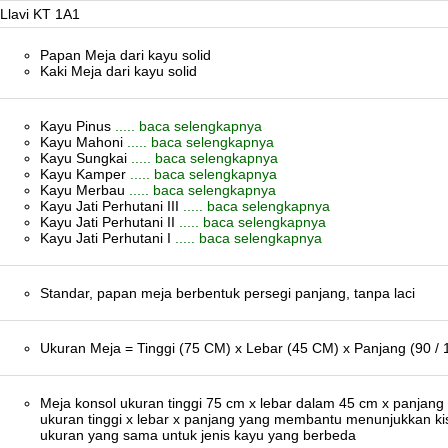
Llavi KT 1A1
Papan Meja dari kayu solid
Kaki Meja dari kayu solid
Kayu Pinus
..... baca selengkapnya
Kayu Mahoni
..... baca selengkapnya
Kayu Sungkai
..... baca selengkapnya
Kayu Kamper
..... baca selengkapnya
Kayu Merbau
..... baca selengkapnya
Kayu Jati Perhutani III
..... baca selengkapnya
Kayu Jati Perhutani II
..... baca selengkapnya
Kayu Jati Perhutani I
..... baca selengkapnya
Standar, papan meja berbentuk persegi panjang, tanpa laci
Ukuran Meja = Tinggi (75 CM) x Lebar (45 CM) x Panjang (90 /
Meja konsol ukuran tinggi 75 cm x lebar dalam 45 cm x panjang 
ukuran tinggi x lebar x panjang yang membantu menunjukkan k
ukuran yang sama untuk jenis kayu yang berbeda