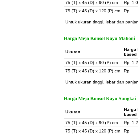
75 (T) x 45 (D) x 90 (P) cm
Rp. 1.
75 (T) x 45 (D) x 120 (P) cm
Rp.
Untuk ukuran tinggi, lebar dan panja
Harga Meja Konsol Kayu Mahoni
Harga 
Ukuran
based
75 (T) x 45 (D) x 90 (P) cm
Rp. 1.
75 (T) x 45 (D) x 120 (P) cm
Rp.
Untuk ukuran tinggi, lebar dan panja
Harga Meja Konsol Kayu Sungkai
Harga 
Ukuran
based
75 (T) x 45 (D) x 90 (P) cm
Rp. 1.
75 (T) x 45 (D) x 120 (P) cm
Rp.