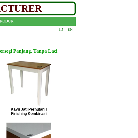
ACTURER
PRODUK
ID
EN
ersegi Panjang, Tanpa Laci
Kayu Jati Perhutani I
Finishing Kombinasi