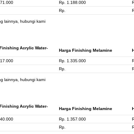
071.000
Rp. 1.188.000
R
Rp.
ng lainnya, hubungi kami
Finishing Acrylic Water-
Harga Finishing Melamine
217.000
Rp. 1.335.000
R
Rp.
ng lainnya, hubungi kami
Finishing Acrylic Water-
Harga Finishing Melamine
240.000
Rp. 1.357.000
R
Rp.