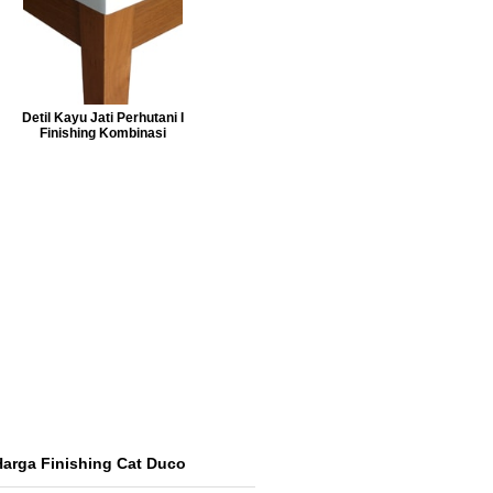
Detil Kayu Jati Perhutani I
Finishing Kombinasi
Harga Finishing Cat Duco