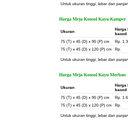
Untuk ukuran tinggi, lebar dan panja
Harga Meja Konsol Kayu Kamper
Harga 
Ukuran
based
75 (T) x 45 (D) x 90 (P) cm
Rp. 1.
75 (T) x 45 (D) x 120 (P) cm
Rp.
Untuk ukuran tinggi, lebar dan panja
Harga Meja Konsol Kayu Merbau
Harga 
Ukuran
based
75 (T) x 45 (D) x 90 (P) cm
Rp. 1.
75 (T) x 45 (D) x 120 (P) cm
Rp.
Untuk ukuran tinggi, lebar dan panja