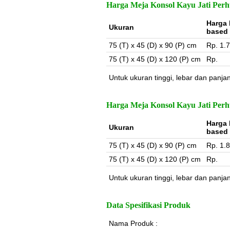
Harga Meja Konsol Kayu Jati Perhu
Harga 
Ukuran
based
75 (T) x 45 (D) x 90 (P) cm
Rp. 1.
75 (T) x 45 (D) x 120 (P) cm
Rp.
Untuk ukuran tinggi, lebar dan panja
Harga Meja Konsol Kayu Jati Perh
Harga 
Ukuran
based
75 (T) x 45 (D) x 90 (P) cm
Rp. 1.
75 (T) x 45 (D) x 120 (P) cm
Rp.
Untuk ukuran tinggi, lebar dan panja
Data Spesifikasi Produk
Nama Produk :