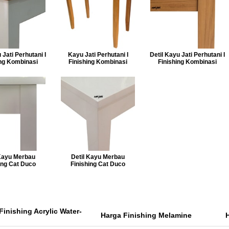
 Jati Perhutani I
Kayu Jati Perhutani I
Detil Kayu Jati Perhutani I
ing Kombinasi
Finishing Kombinasi
Finishing Kombinasi
 Kayu Merbau
Detil Kayu Merbau
ing Cat Duco
Finishing Cat Duco
Finishing Acrylic Water-
Harga Finishing Melamine