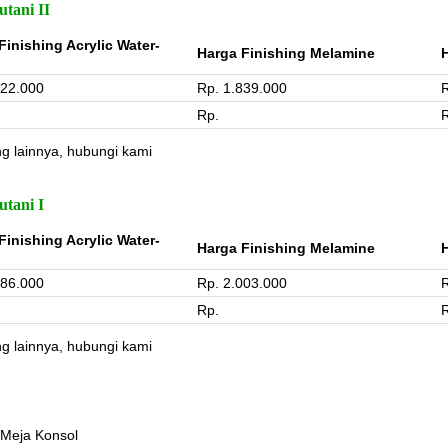
tani II
Finishing Acrylic Water-
Harga Finishing Melamine
722.000
Rp. 1.839.000
R
Rp.
ng lainnya, hubungi kami
utani I
Finishing Acrylic Water-
Harga Finishing Melamine
886.000
Rp. 2.003.000
R
Rp.
ng lainnya, hubungi kami
Meja Konsol