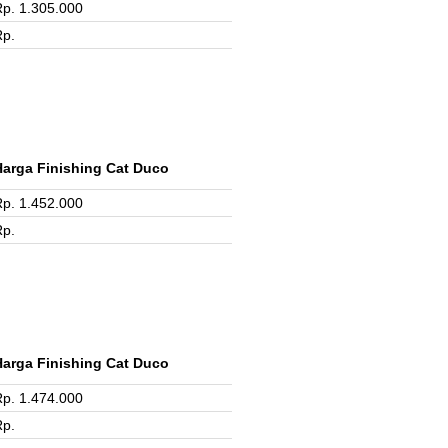
p. 1.305.000
Rp.
Harga Finishing Cat Duco
p. 1.452.000
Rp.
Harga Finishing Cat Duco
p. 1.474.000
Rp.