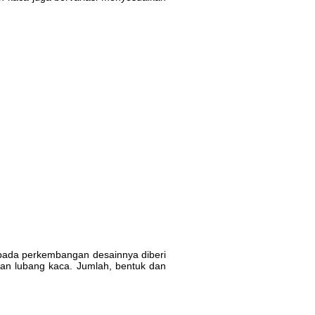
ng pada perkembangan desainnya diberi
han lubang kaca. Jumlah, bentuk dan