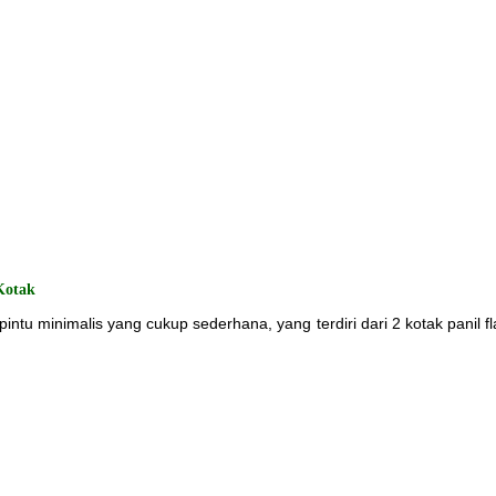
Kotak
pintu minimalis yang cukup sederhana, yang terdiri dari 2 kotak panil f