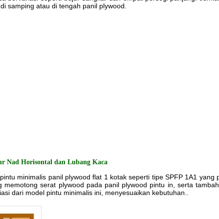
di samping atau di tengah panil plywood.
lur Nad Horisontal dan Lubang Kaca
 pintu minimalis panil plywood flat 1 kotak seperti tipe SPFP 1A1 ya
ang memotong serat plywood pada panil plywood pintu in, serta tamba
iasi dari model pintu minimalis ini, menyesuaikan kebutuhan..