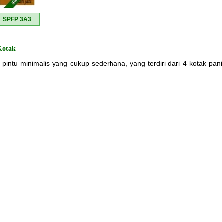
SPFP 3A3
Kotak
 pintu minimalis yang cukup sederhana, yang terdiri dari 4 kotak panil