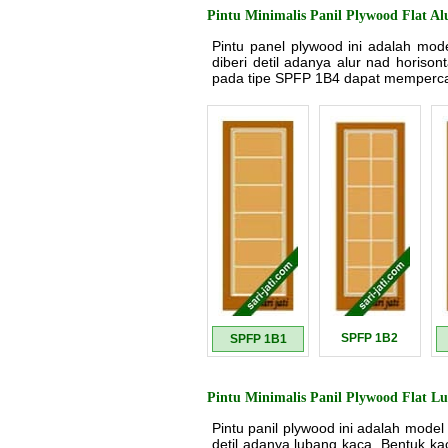
Pintu Minimalis Panil Plywood Flat Al
Pintu panel plywood ini adalah mod
diberi detil adanya alur nad horiso
pada tipe SPFP 1B4 dapat mempercant
SPFP 1B2
SPFP 1B1
Pintu Minimalis Panil Plywood Flat L
Pintu panil plywood ini adalah model
detil adanya lubang kaca. Bentuk ka