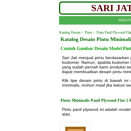
SARI J
BERAN
Katalog Desain >
Pintu >
Pintu Panil Plywood Fla
Katalog Desain Pintu Minimali
Contoh Gambar Desain Model Pintu
Sari Jati menjual pintu berdasark
kustomer. Namun, apabila kustomer t
yang sudah pernah kami produksi se
dapat membuatkan desain pintu mini
Klik tipe desain pintu di bawah in
minimalis, mohon maaf jika belum sem
Pintu Minimalis Panil Plywood Flat 1 
Pintu panil plywood ini adalah model 
atas.