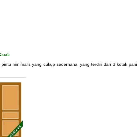
Kotak
 pintu minimalis yang cukup sederhana, yang terdiri dari 3 kotak panil