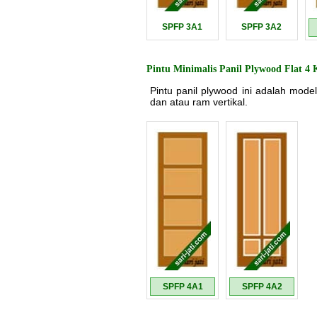
SPFP 3A1
SPFP 3A2
Pintu Minimalis Panil Plywood Flat 4 
Pintu panil plywood ini adalah model
dan atau ram vertikal.
SPFP 4A1
SPFP 4A2