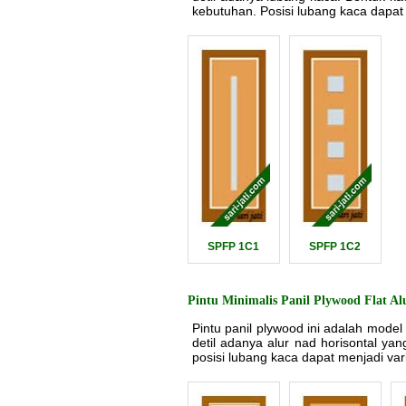
kebutuhan. Posisi lubang kaca dapat 
SPFP 1C1
SPFP 1C2
Pintu Minimalis Panil Plywood Flat A
Pintu panil plywood ini adalah model
detil adanya alur nad horisontal y
posisi lubang kaca dapat menjadi var