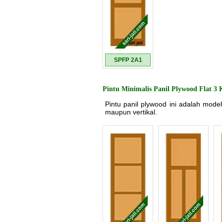
SPFP 2A1
Pintu Minimalis Panil Plywood Flat 3 
Pintu panil plywood ini adalah model
maupun vertikal.