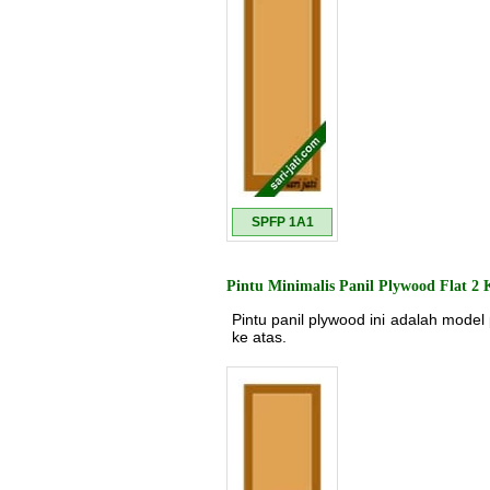
SPFP 1A1
Pintu Minimalis Panil Plywood Flat 2 
Pintu panil plywood ini adalah model 
ke atas.