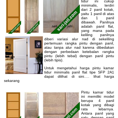
tidur ini cukup
minimalis, terdiri
dari 2 panil kotak,
yaitu 1 panil di atas
dan 1 panil
dibawah. Panilnya
adalah panil flat,
yang mana pada
keliling panilnya
diberi variasi alur nad di sekeliling
pertemuan rangka pintu dengan panil,
atau tanpa alur nad karena dibedakan
dengan perbedaan ketebalan rangka
pintu (lebih tebal) dengan panil pintu
(lebih tipis).
Untuk mengetahui harga pintu kamar
tidur minimalis panil flat tipe SFP 2A1
dapat dilihat di sini..... lihat harga
sekarang
Pintu kamar tidur
ini memiliki model
berupa 4 panil
kotak yang dibagi
rata lebarnya.
Antara panil yang
satu dengan panil