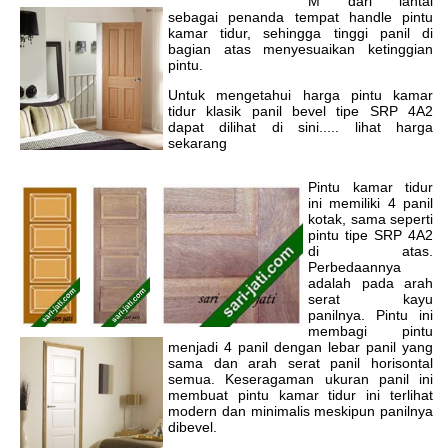
M dari lantai
sebagai penanda tempat handle pintu
kamar tidur, sehingga tinggi panil di
bagian atas menyesuaikan ketinggian
pintu.
Untuk mengetahui harga pintu kamar
tidur klasik panil bevel tipe SRP 4A2
dapat dilihat di sini..... lihat harga
sekarang
Pintu kamar tidur
ini memiliki 4 panil
kotak, sama seperti
pintu tipe SRP 4A2
di atas.
Perbedaannya
adalah pada arah
serat kayu
panilnya. Pintu ini
membagi pintu
menjadi 4 panil dengan lebar panil yang
sama dan arah serat panil horisontal
semua. Keseragaman ukuran panil ini
membuat pintu kamar tidur ini terlihat
modern dan minimalis meskipun panilnya
dibevel.