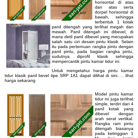
horisontal di atas
dan atas serta
dorpel horisontal di
bawah, sehingga
terbentuk 1 kotak
panil ditengah yang terlihat megah dan
mewah. Panil ditengah ini dibevel, di
mana detil panil dibevel yang merupakan
salah satu ciri desain pintu klasik. Selain
itu pada pertemuan rangka pintu dengan
panil pintu, pada bagian rangka pintu,
sudutnya diprofil klasik sehingga
mempercantik pintu kamar tidur ini.
Untuk mengetahui harga pintu kamar
tidur klasik panil bevel tipe SRP 1A1 dapat dilihat di sini..... lihat
harga sekarang
Model pintu kamar
tidur ini juga terlihat
simple, terdiri dari 4
panil kotak yang
dibevel dengan
arah serat vertikal.
Rangka ram pintu
ditengah biasanya
pada ketinggian 1