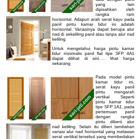
yang lain
dipisahkan oleh
rangka ram
horisontal. Adapun arah serat kayu pada
panil pintu kamar tidur ini adalah
horisontal. Variasinya dapat berupa alur
nad di sekeliling panil atau tanpa alur nad
keliling.
Untuk mengetahui harga pintu kamar
tidur minimalis panil flat tipe SFP 4A1
dapat dilihat di sini..... lihat harga
sekarang
Pada model pintu
kamar tidur ini,
serat kayu panil
pintu mengarah
vertikal. Seperti
pintu kamar tidur
tipe SFP 1A1, pada
pertemuan panil
dengan rangka
pintu diberii alur
nad keliling. Selain itu diberi tambahan
variasi alur nad horisontal yang melawan
serat vertikal tersebut yang membedakan