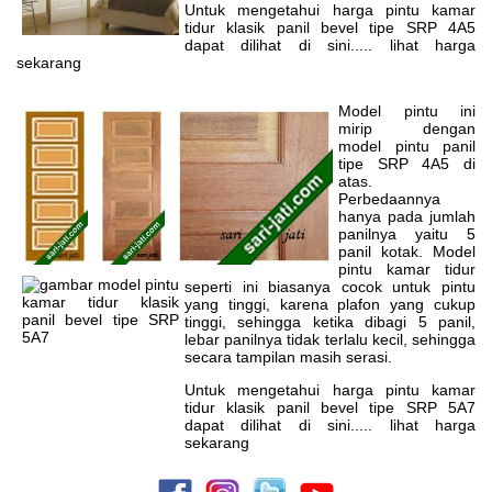
Untuk mengetahui harga pintu kamar
tidur klasik panil bevel tipe SRP 4A5
dapat dilihat di sini..... lihat harga
sekarang
Model pintu ini
mirip dengan
model pintu panil
tipe SRP 4A5 di
atas.
Perbedaannya
hanya pada jumlah
panilnya yaitu 5
panil kotak. Model
pintu kamar tidur
seperti ini biasanya cocok untuk pintu
yang tinggi, karena plafon yang cukup
tinggi, sehingga ketika dibagi 5 panil,
lebar panilnya tidak terlalu kecil, sehingga
secara tampilan masih serasi.
Untuk mengetahui harga pintu kamar
tidur klasik panil bevel tipe SRP 5A7
dapat dilihat di sini..... lihat harga
sekarang