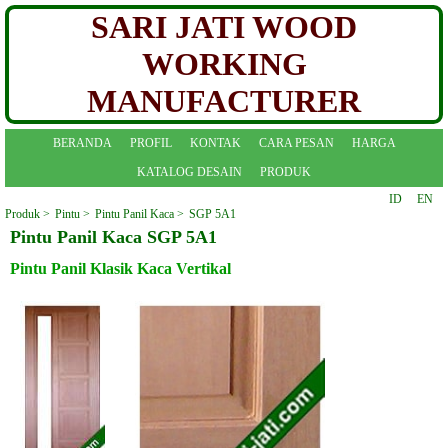
SARI JATI WOOD
WORKING
MANUFACTURER
BERANDA
PROFIL
KONTAK
CARA PESAN
HARGA
KATALOG DESAIN
PRODUK
ID
EN
Produk >
Pintu >
Pintu Panil Kaca >
SGP 5A1
Pintu Panil Kaca SGP 5A1
Pintu Panil Klasik Kaca Vertikal