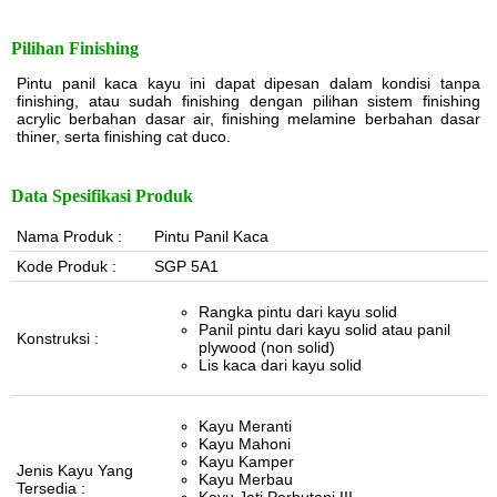
Pilihan Finishing
Pintu panil kaca kayu ini dapat dipesan dalam kondisi tanpa
finishing, atau sudah finishing dengan pilihan sistem finishing
acrylic berbahan dasar air, finishing melamine berbahan dasar
thiner, serta finishing cat duco.
Data Spesifikasi Produk
Nama Produk :
Pintu Panil Kaca
Kode Produk :
SGP 5A1
Rangka pintu dari kayu solid
Panil pintu dari kayu solid atau panil
Konstruksi :
plywood (non solid)
Lis kaca dari kayu solid
Kayu Meranti
Kayu Mahoni
Kayu Kamper
Jenis Kayu Yang
Kayu Merbau
Tersedia :
Kayu Jati Perhutani III